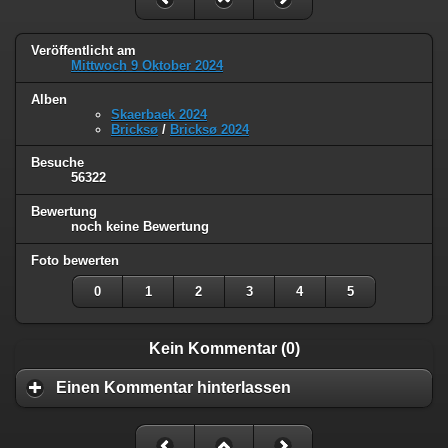
Veröffentlicht am
Mittwoch 9 Oktober 2024
Alben
Skaerbaek 2024
Bricksø
/
Bricksø 2024
Besuche
56322
Bewertung
noch keine Bewertung
Foto bewerten
0
1
2
3
4
5
Kein Kommentar (0)
Einen Kommentar hinterlassen