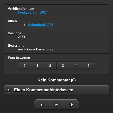
Veröffentlicht am
Freitag 7 Juni 2024
Alben
Schottland 2024
Besuche
2433
Bewertung
noch keine Bewertung
Foto bewerten
0
1
2
3
4
5
Kein Kommentar (0)
Einen Kommentar hinterlassen