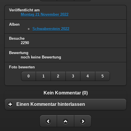
Veröffentlicht am
Montag 21 November 2022
Alben
Schwabenstein 2022
Besuche
2290
Bewertung
noch keine Bewertung
Foto bewerten
0
1
2
3
4
5
Kein Kommentar (0)
Einen Kommentar hinterlassen